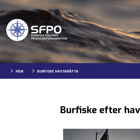
HEM
BURFISKE HAVSKRÄFTA
Burfiske efter ha