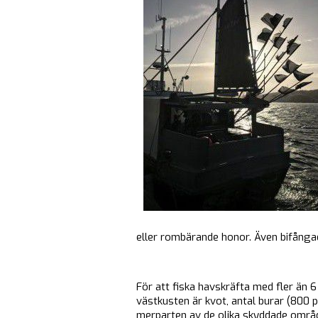
eller rombärande honor. Även bifångad
För att fiska havskräfta med fler än 6 
västkusten är kvot, antal burar (800 pe
merparten av de olika skyddade områd