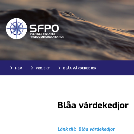
HEM
PROJEKT
BLÅA VÄRDEKEDJOR
Blåa värdekedjor
Länk till: Blåa värdekedjor