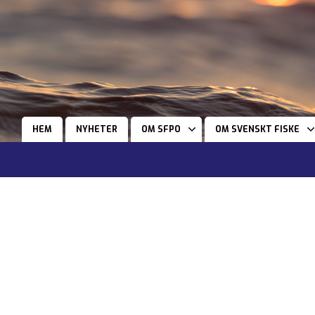
HEM
NYHETER
OM SFPO
OM SVENSKT FISKE