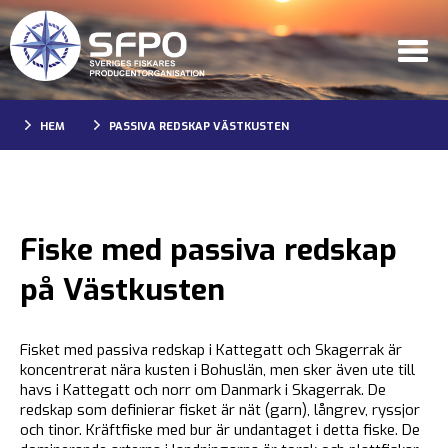
HEM
PASSIVA REDSKAP VÄSTKUSTEN
Fiske med passiva redskap
på Västkusten
Fisket med passiva redskap i Kattegatt och Skagerrak är
koncentrerat nära kusten i Bohuslän, men sker även ute till
havs i Kattegatt och norr om Danmark i Skagerrak. De
redskap som definierar fisket är nät (garn), långrev, ryssjor
och tinor. Kräftfiske med bur är undantaget i detta fiske. De