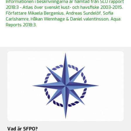
Informationen i beskrivningarna är hämtad från SLU rapport
2018:3 - Atlas över svenskt kust- och havsfiske 2003-2015.
Författare Mikaela Bergenius, Andreas Sundelöf, Sofia
Carlshamre, Håkan Wennhage & Daniel valentinsson. Aqua
Reports 2018:3.
Vad är SFPO?