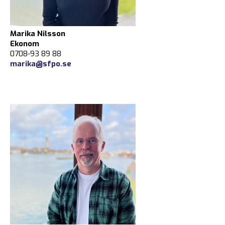
Marika Nilsson
Ekonom
0708-93 89 88
marika@sfpo.se