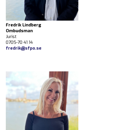
Fredrik Lindberg
Ombudsman
Jurist
0705-70 41 14
fredrik@sfpo.se