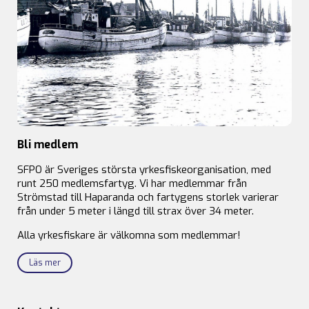
Bli medlem
SFPO är Sveriges största yrkesfiskeorganisation, med
runt 250 medlemsfartyg. Vi har medlemmar från
Strömstad till Haparanda och fartygens storlek varierar
från under 5 meter i längd till strax över 34 meter.
Alla yrkesfiskare är välkomna som medlemmar!
Läs mer