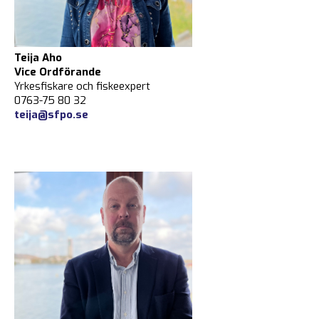
Teija Aho
Vice Ordförande
Yrkesfiskare och fiskeexpert
0763-75 80 32
teija@sfpo.se