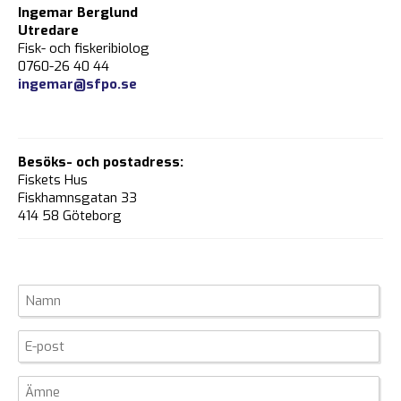
Ingemar Berglund
Utredare
Fisk- och fiskeribiolog
0760-26 40 44
ingemar@sfpo.se
Besöks- och postadress:
Fiskets Hus
Fiskhamnsgatan 33
414 58 Göteborg