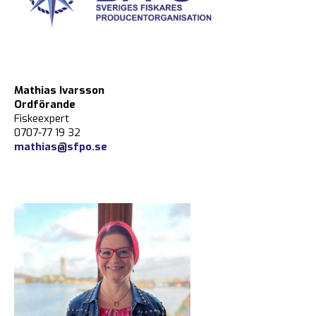
Mathias Ivarsson
Ordförande
Fiskeexpert
0707-77 19 32
mathias@sfpo.se