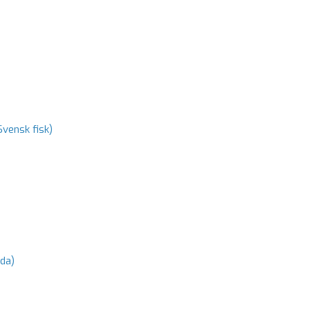
vensk fisk)
ida)