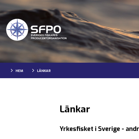
HEM
LÄNKAR
Länkar
Yrkesfisket i Sverige
- andr