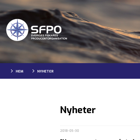
HEM
NYHETER
Nyheter
2018-05-30