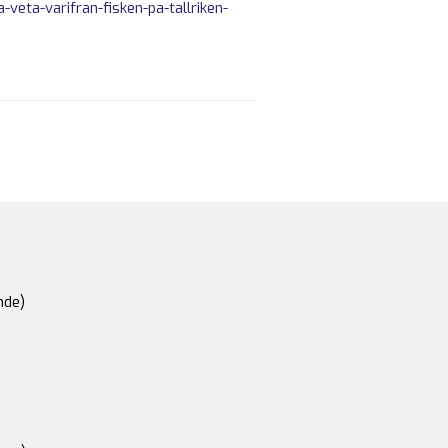
veta-varifran-fisken-pa-tallriken-
nde)