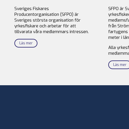
Sveriges Fiskares
SFPO är S
Producentorganisation (SFPO) är
yrkesfiske
Sveriges största organisation för
medlemsfa
yrkesfiskare och arbetar för att
från Ström
tillvarata våra medlemmars intressen.
fartygens 
meter i län
Läs mer
Alla yrkes
medlemma
Läs mer