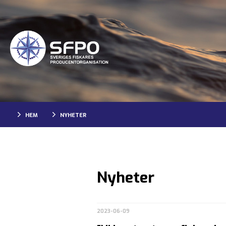
HEM
NYHETER
Nyheter
2023-06-09