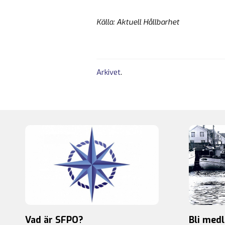
Källa: Aktuell Hållbarhet
Arkivet
.
Vad är SFPO?
Bli med