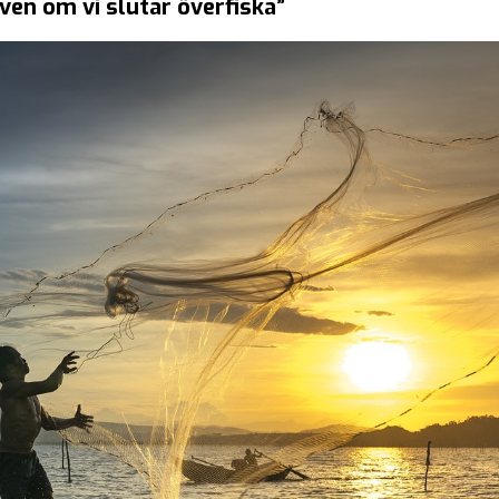
aven om vi slutar överfiska”