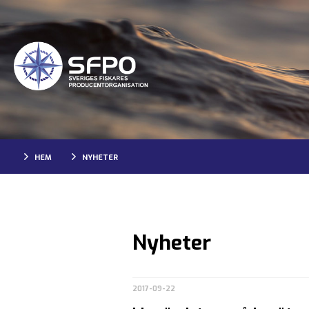
HEM
NYHETER
Nyheter
2017-09-22