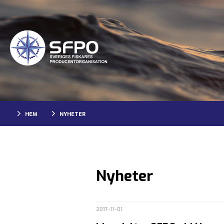
HEM
NYHETER
Nyheter
2017-11-01