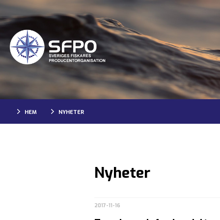
HEM
NYHETER
Nyheter
2017-11-16