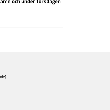
shamn och under torsdagen
nde)