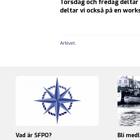
Torsdag och fredag deltar
deltar vi också på en work
Arkivet
.
Vad är SFPO?
Bli med