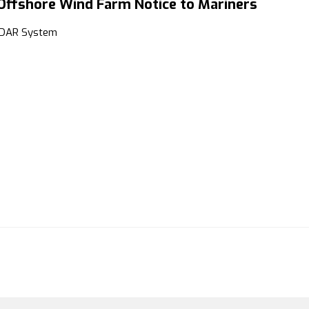
 Offshore Wind Farm Notice to Mariners
LiDAR System