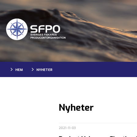
HEM
NYHETER
Nyheter
2021-11-03