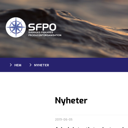
HEM
NYHETER
Nyheter
2019-06-05