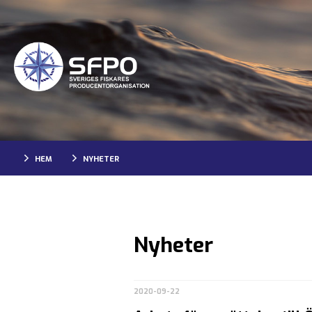
HEM
NYHETER
Nyheter
2020-09-22