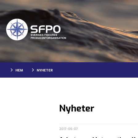
HEM
NYHETER
Nyheter
2017-06-07