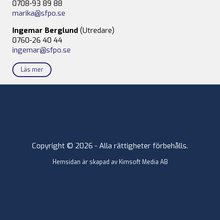
0708-93 89 88
marika@sfpo.se
Ingemar Berglund
(Utredare)
0760-26 40 44
ingemar@sfpo.se
Läs mer
Copyright © 2026 - Alla rättigheter förbehålls.
Hemsidan är skapad av
Kimsoft Media AB