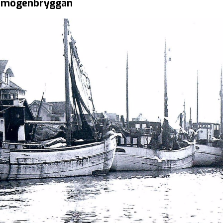
 Smögenbryggan