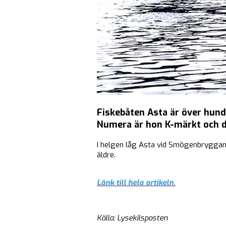
Fiskebåten Asta är över hun
Numera är hon K-märkt och d
I helgen låg Asta vid Smögenbryggan
äldre.
Länk till hela artikeln.
Källa: Lysekilsposten