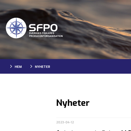
HEM
NYHETER
Nyheter
2023-04-12