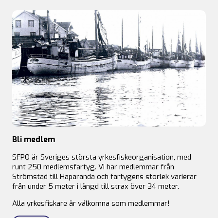
Bli medlem
SFPO är Sveriges största yrkesfiskeorganisation, med
runt 250 medlemsfartyg. Vi har medlemmar från
Strömstad till Haparanda och fartygens storlek varierar
från under 5 meter i längd till strax över 34 meter.
Alla yrkesfiskare är välkomna som medlemmar!