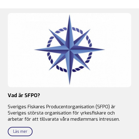
Vad är SFPO?
Sveriges Fiskares Producentorganisation (SFPO) är
Sveriges största organisation för yrkesfiskare och
arbetar för att tillvarata våra medlemmars intressen.
Läs mer