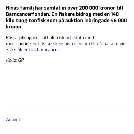
Ninas familj har samlat in över 200 000 kronor till
Barncancerfonden. En fiskare bidrog med en 140
kilo tung tonfisk som på auktion inbringade 46 000
kronor.
Bästa julklappen - att bli frisk och sluta med
medicineringen.
Läs solskenshistorien om lilla Nina som vid
3 års ålder fick barncancer.
Källa: GP
Arkivet
.