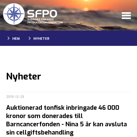
HEM
NYHETER
Nyheter
2019-12-23
Auktionerad tonfisk inbringade 46 000
kronor som donerades till
Barncancerfonden - Nina 5 år kan avsluta
sin cellgiftsbehandling