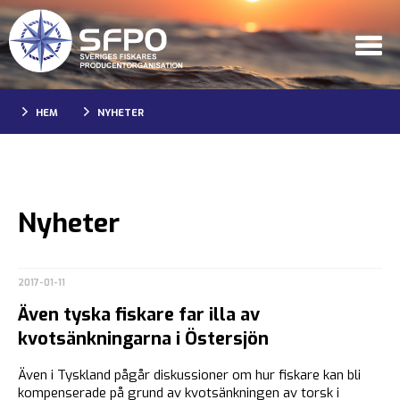
HEM
NYHETER
Nyheter
2017-01-11
Även tyska fiskare far illa av
kvotsänkningarna i Östersjön
Även i Tyskland pågår diskussioner om hur fiskare kan bli
kompenserade på grund av kvotsänkningen av torsk i