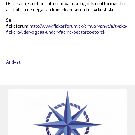
Östersjön, samt hur alternativa lösningar kan utformas för
att mildra de negatvia konsekvenserna för yrkesfisket
Se
fiskeforum
http://www.fiskerforum.dk/erhvervsnyt/a/tyske-
fiskere-lider-ogsaa-under-faerre-oestersoetorsk
Arkivet
.