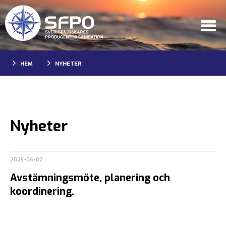
HEM
NYHETER
Nyheter
2025-06-02
Avstämningsmöte, planering och
koordinering.