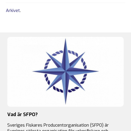
Arkivet
.
Vad är SFPO?
Sveriges Fiskares Producentorganisation (SFPO) är
Sveriges största organisation för yrkesfiskare och