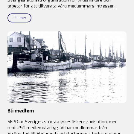
arbetar för att tillvarata våra medlemmars intressen.
Läs mer
Bli medlem
SFPO är Sveriges största yrkesfiskeorganisation, med
runt 250 medlemsfartyg. Vi har medlemmar från
Strömstad till Haparanda och fartygens storlek varierar