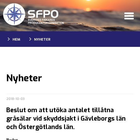
HEM
NYHETER
Nyheter
2018-10-03
Beslut om att utöka antalet tillåtna
gråsälar vid skyddsjakt i Gävleborgs län
och Östergötlands län.