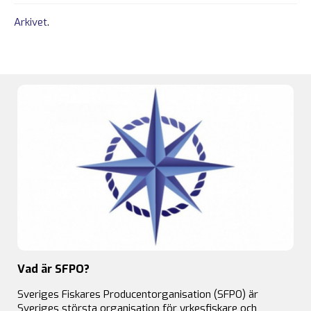
Arkivet
.
Vad är SFPO?
Sveriges Fiskares Producentorganisation (SFPO) är
Sveriges största organisation för yrkesfiskare och