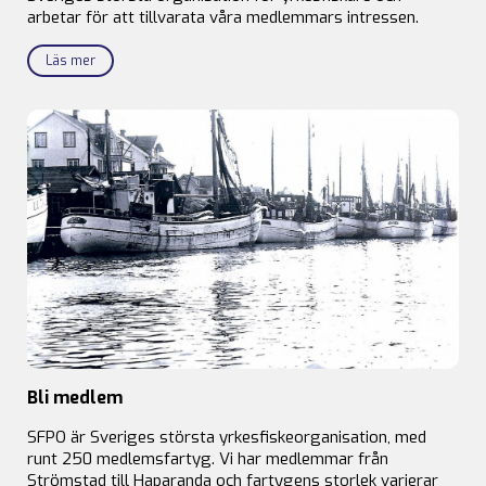
arbetar för att tillvarata våra medlemmars intressen.
Läs mer
Bli medlem
SFPO är Sveriges största yrkesfiskeorganisation, med
runt 250 medlemsfartyg. Vi har medlemmar från
Strömstad till Haparanda och fartygens storlek varierar