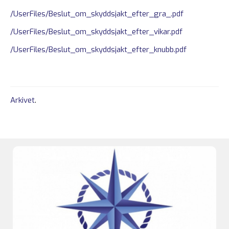
/UserFiles/Beslut_om_skyddsjakt_efter_gra_.pdf
/UserFiles/Beslut_om_skyddsjakt_efter_vikar.pdf
/UserFiles/Beslut_om_skyddsjakt_efter_knubb.pdf
Arkivet
.