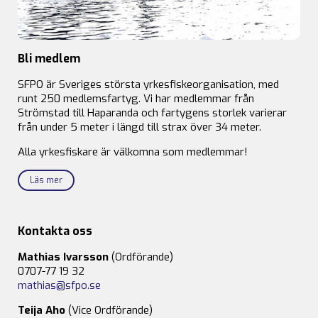
Bli medlem
SFPO är Sveriges största yrkesfiskeorganisation, med
runt 250 medlemsfartyg. Vi har medlemmar från
Strömstad till Haparanda och fartygens storlek varierar
från under 5 meter i längd till strax över 34 meter.
Alla yrkesfiskare är välkomna som medlemmar!
Läs mer
Kontakta oss
Mathias Ivarsson
(Ordförande)
0707-77 19 32
mathias@sfpo.se
Teija Aho
(Vice Ordförande)