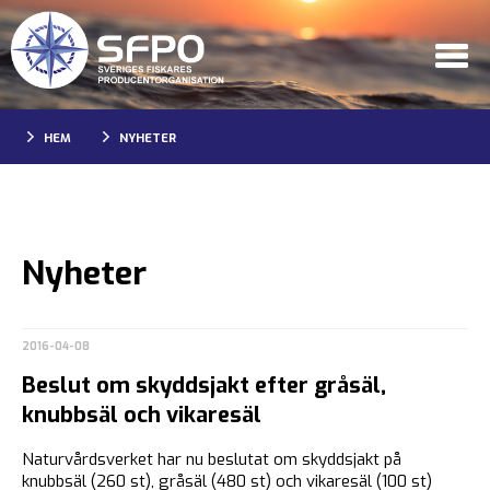
HEM
NYHETER
Nyheter
2016-04-08
Beslut om skyddsjakt efter gråsäl,
knubbsäl och vikaresäl
Naturvårdsverket har nu beslutat om skyddsjakt på
knubbsäl (260 st), gråsäl (480 st) och vikaresäl (100 st)