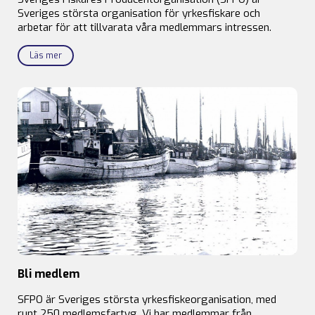
Sveriges största organisation för yrkesfiskare och
arbetar för att tillvarata våra medlemmars intressen.
Läs mer
Bli medlem
SFPO är Sveriges största yrkesfiskeorganisation, med
runt 250 medlemsfartyg. Vi har medlemmar från