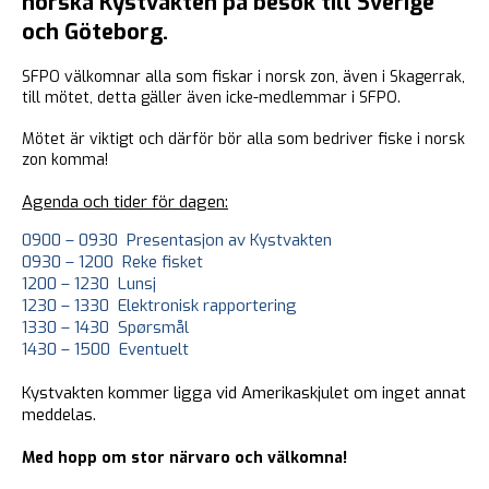
norska Kystvakten på besök till Sverige
och Göteborg.
SFPO välkomnar alla som fiskar i norsk zon, även i Skagerrak,
till mötet, detta gäller även icke-medlemmar i SFPO.
Mötet är viktigt och därför bör alla som bedriver fiske i norsk
zon komma!
Agenda och tider för dagen:
0900 – 0930 Presentasjon av Kystvakten
0930 – 1200 Reke fisket
1200 – 1230 Lunsj
1230 – 1330 Elektronisk rapportering
1330 – 1430 Spørsmål
1430 – 1500 Eventuelt
Kystvakten kommer ligga vid Amerikaskjulet om inget annat
meddelas.
Med hopp om stor närvaro och välkomna!