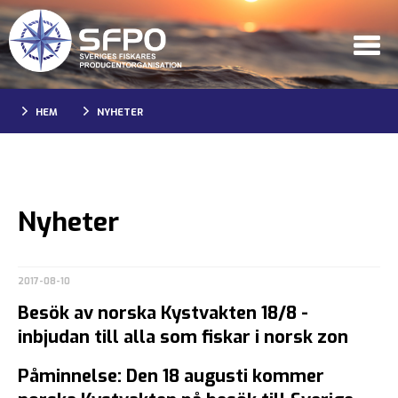
HEM
NYHETER
Nyheter
2017-08-10
Besök av norska Kystvakten 18/8 -
inbjudan till alla som fiskar i norsk zon
Påminnelse: Den 18 augusti kommer