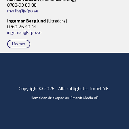
0708-93 89 88
marika@sfpo.se
Ingemar Berglund
(Utredare)
0760-26 40 44
ingemar@sfpo.se
Läs mer
Copyright © 2026 - Alla rättigheter förbehålls.
Hemsidan är skapad av
Kimsoft Media AB