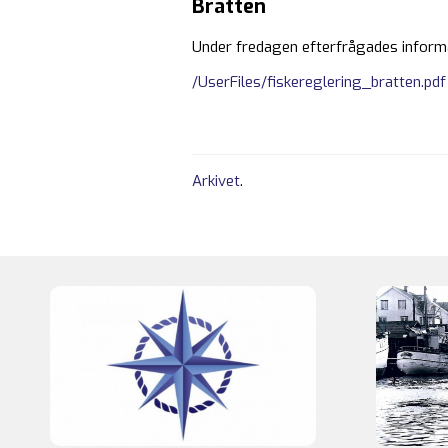
Bratten
Under fredagen efterfrågades informa
/UserFiles/fiskereglering_bratten.pdf
Arkivet
.