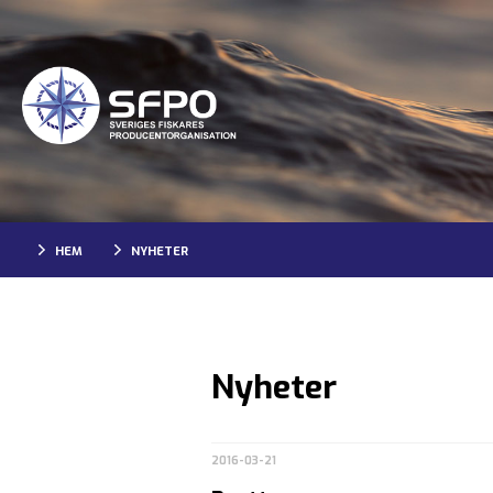
HEM
NYHETER
Nyheter
2016-03-21