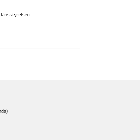
v länsstyrelsen
nde)