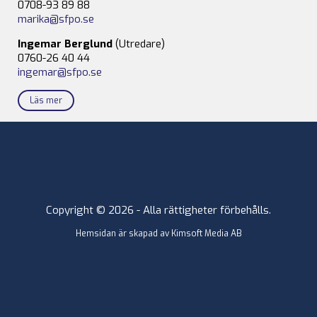
0708-93 89 88
marika@sfpo.se
Ingemar Berglund
(Utredare)
0760-26 40 44
ingemar@sfpo.se
Läs mer
Copyright © 2026 - Alla rättigheter förbehålls.
Hemsidan är skapad av
Kimsoft Media AB