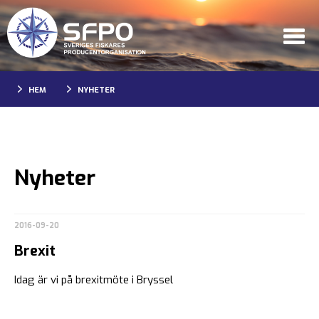
HEM
NYHETER
Nyheter
2016-09-20
Brexit
Idag är vi på brexitmöte i Bryssel