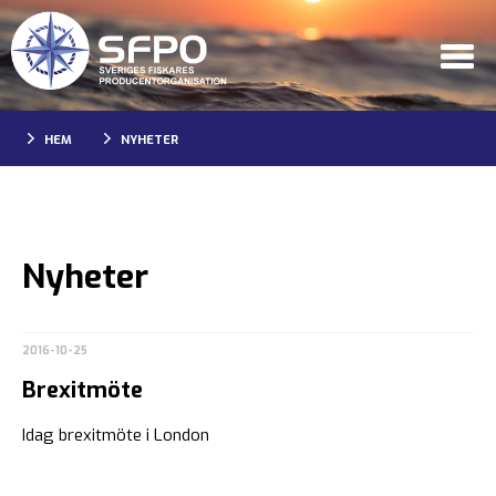
HEM
NYHETER
Nyheter
2016-10-25
Brexitmöte
Idag brexitmöte i London