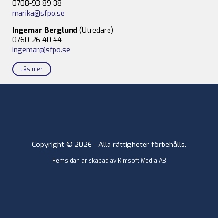
0708-93 89 88
marika@sfpo.se
Ingemar Berglund
(Utredare)
0760-26 40 44
ingemar@sfpo.se
Läs mer
Copyright © 2026 - Alla rättigheter förbehålls.
Hemsidan är skapad av
Kimsoft Media AB