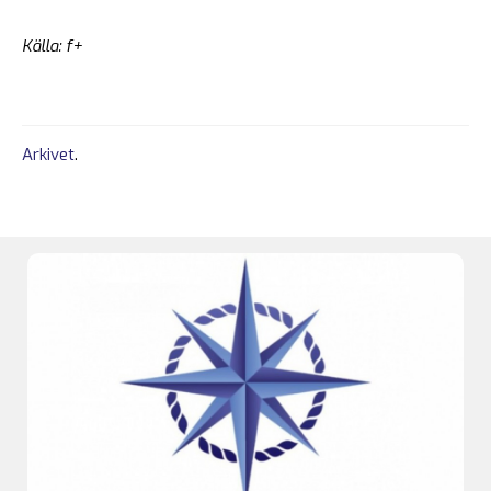
Källa: f+
Arkivet
.