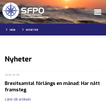
HEM
NYHETER
Nyheter
2020-10-05
Brexitsamtal förlängs en månad: Har nått
framsteg
Länk till artikeln