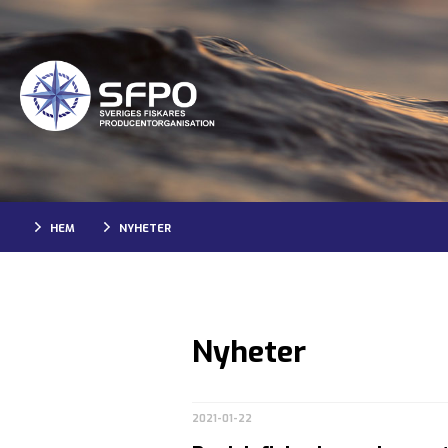
HEM
NYHETER
Nyheter
2021-01-22