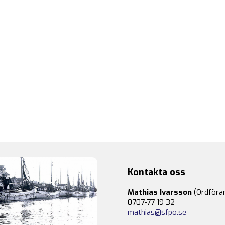
Kontakta oss
Mathias Ivarsson
(Ordföra
0707-77 19 32
mathias@sfpo.se