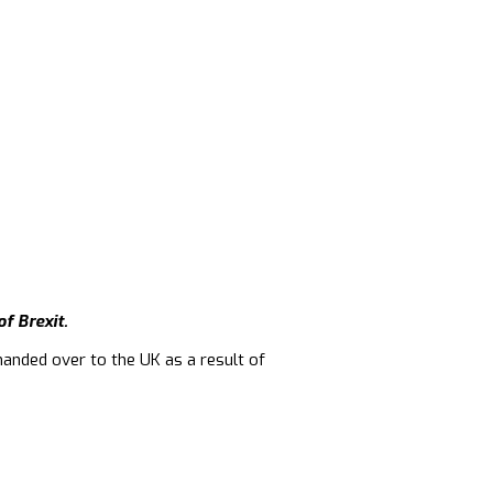
f Brexit.
 handed over to the UK as a result of