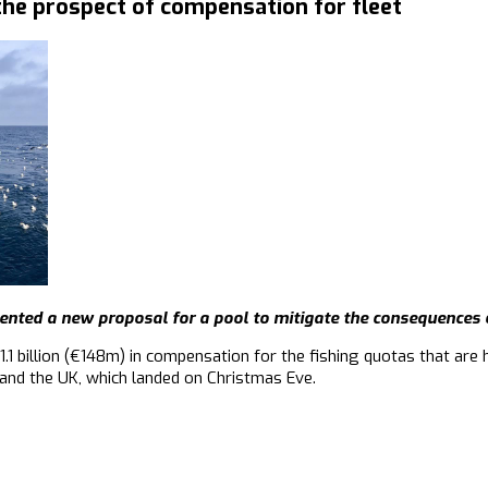
the prospect of compensation for fleet
ted a new proposal for a pool to mitigate the consequences o
1.1 billion (€148m) in compensation for the fishing quotas that are
nd the UK, which landed on Christmas Eve.