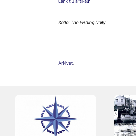
Länk till artikeln
Källa: The Fishing Daily
Arkivet
.