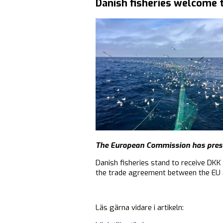
Danish fisheries welcome 
The European Commission has presen
Danish fisheries stand to receive DKK 
the trade agreement between the EU a
Läs gärna vidare i artikeln: