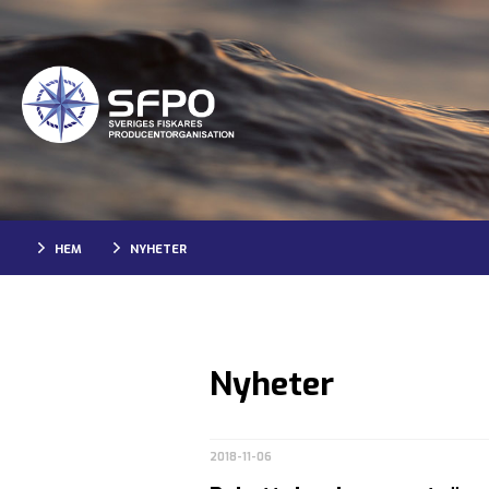
HEM
NYHETER
Nyheter
2018-11-06