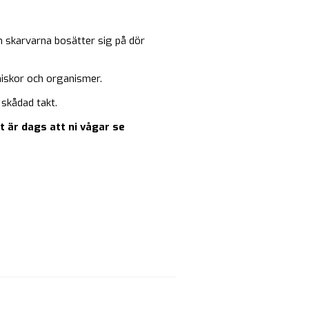
 skarvarna bosätter sig på dör
niskor och organismer.
 skådad takt.
 är dags att ni vågar se