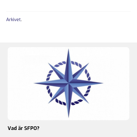
Arkivet
.
Vad är SFPO?