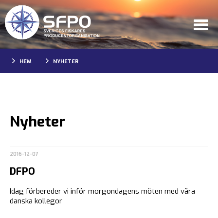
HEM
NYHETER
Nyheter
2016-12-07
DFPO
Idag förbereder vi inför morgondagens möten med våra
danska kollegor