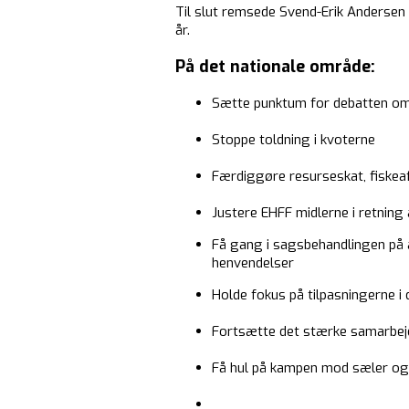
Til slut remsede Svend-Erik Andersen
år.
På det nationale område:
Sætte punktum for debatten om 
Stoppe toldning i kvoterne
Færdiggøre resurseskat, fiskea
Justere EHFF midlerne i retning 
Få gang i sagsbehandlingen på a
henvendelser
Holde fokus på tilpasningerne i d
Fortsætte det stærke samarbej
Få hul på kampen mod sæler og