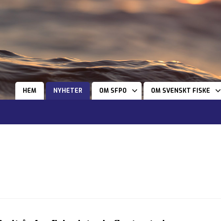
HEM
NYHETER
OM SFPO
OM SVENSKT FISKE