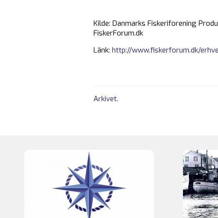
Kilde: Danmarks Fiskeriforening Prod
FiskerForum.dk
Länk:
http://www.fiskerforum.dk/erhv
Arkivet
.