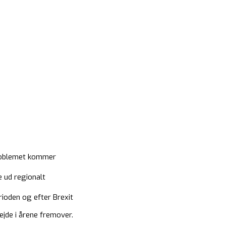
problemet kommer
 ud regionalt
rioden og efter Brexit
ejde i årene fremover.