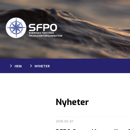
HEM
NYHETER
Nyheter
2018-05-07