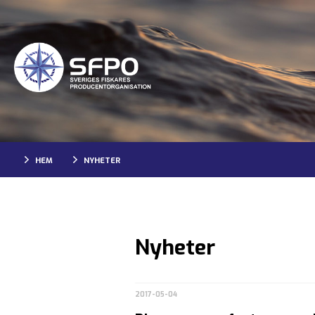
HEM
NYHETER
Nyheter
2017-05-04