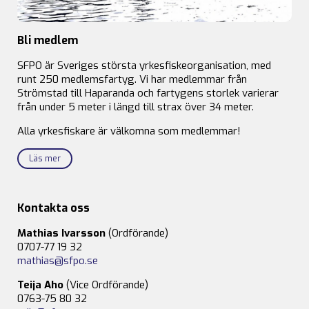
Bli medlem
SFPO är Sveriges största yrkesfiskeorganisation, med
runt 250 medlemsfartyg. Vi har medlemmar från
Strömstad till Haparanda och fartygens storlek varierar
från under 5 meter i längd till strax över 34 meter.
Alla yrkesfiskare är välkomna som medlemmar!
Läs mer
Kontakta oss
Mathias Ivarsson
(Ordförande)
0707-77 19 32
mathias@sfpo.se
Teija Aho
(Vice Ordförande)
0763-75 80 32