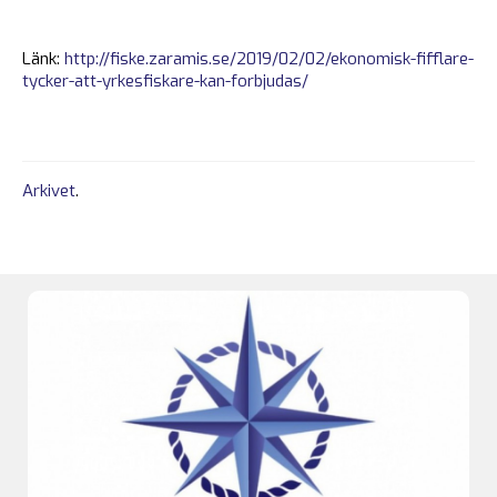
Länk:
http://fiske.zaramis.se/2019/02/02/ekonomisk-fifflare-
tycker-att-yrkesfiskare-kan-forbjudas/
Arkivet
.