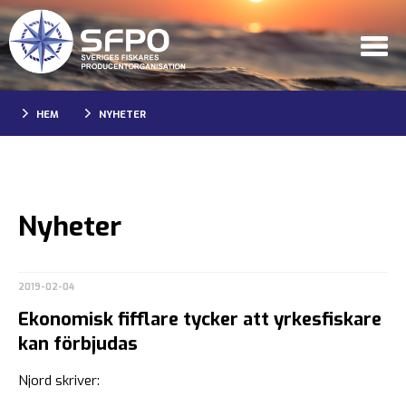
HEM
NYHETER
Nyheter
2019-02-04
Ekonomisk fifflare tycker att yrkesfiskare
kan förbjudas
Njord skriver: