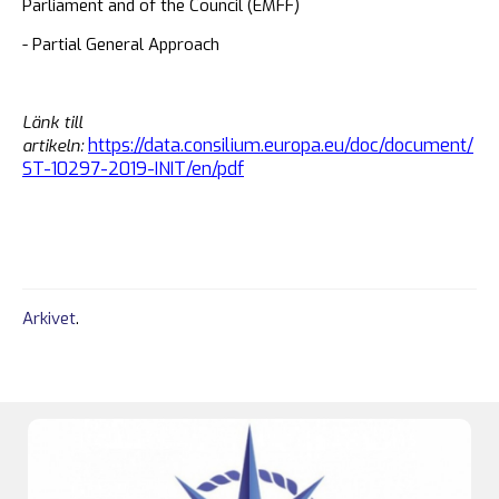
Parliament and of the Council (EMFF)
- Partial General Approach
Länk till
https://data.consilium.europa.eu/doc/document/
artikeln:
ST-10297-2019-INIT/en/pdf
Arkivet
.