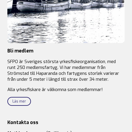
Bli medlem
SFPO är Sveriges största yrkesfiskeorganisation, med
runt 250 medlemsfartyg. Vi har medlemmar från
Strömstad till Haparanda och fartygens storlek varierar
från under 5 meter i längd till strax över 34 meter.
Alla yrkesfiskare är välkomna som medlemmar!
Läs mer
Kontakta oss