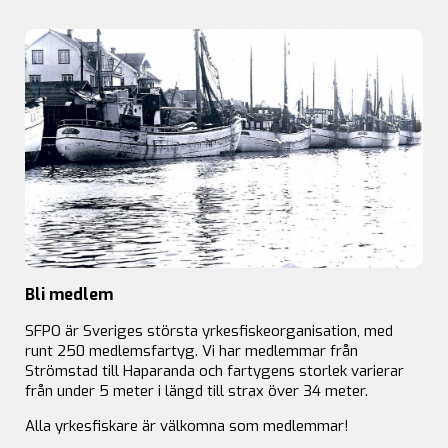
Bli medlem
SFPO är Sveriges största yrkesfiskeorganisation, med
runt 250 medlemsfartyg. Vi har medlemmar från
Strömstad till Haparanda och fartygens storlek varierar
från under 5 meter i längd till strax över 34 meter.
Alla yrkesfiskare är välkomna som medlemmar!