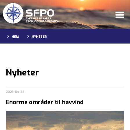
HEM
NYHETER
Nyheter
2023-04-28
Enorme områder til havvind