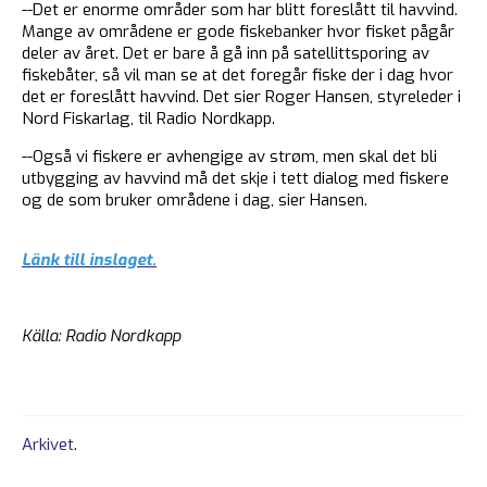
--Det er enorme områder som har blitt foreslått til havvind.
Mange av områdene er gode fiskebanker hvor fisket pågår
deler av året. Det er bare å gå inn på satellittsporing av
fiskebåter, så vil man se at det foregår fiske der i dag hvor
det er foreslått havvind. Det sier Roger Hansen, styreleder i
Nord Fiskarlag, til Radio Nordkapp.
--Også vi fiskere er avhengige av strøm, men skal det bli
utbygging av havvind må det skje i tett dialog med fiskere
og de som bruker områdene i dag, sier Hansen.
Länk till inslaget.
Källa: Radio Nordkapp
Arkivet
.