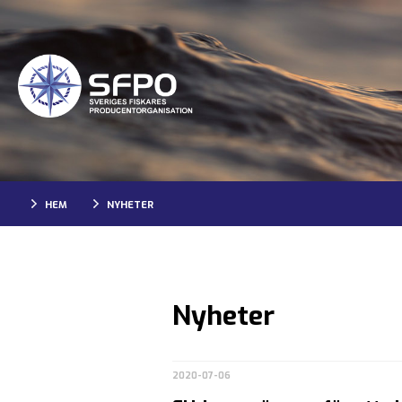
HEM
NYHETER
Nyheter
2020-07-06