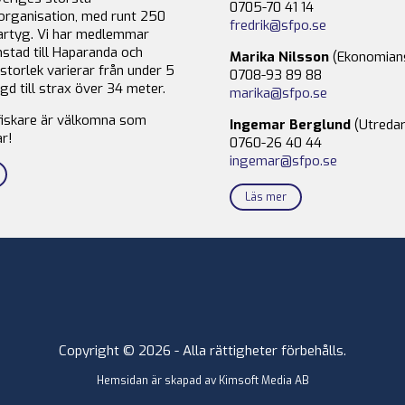
0705-70 41 14
organisation, med runt 250
fredrik@sfpo.se
rtyg. Vi har medlemmar
stad till Haparanda och
Marika Nilsson
(Ekonomian
storlek varierar från under 5
0708-93 89 88
gd till strax över 34 meter.
marika@sfpo.se
fiskare är välkomna som
Ingemar Berglund
(Utredar
r!
0760-26 40 44
ingemar@sfpo.se
Läs mer
Copyright © 2026 - Alla rättigheter förbehålls.
Hemsidan är skapad av
Kimsoft Media AB