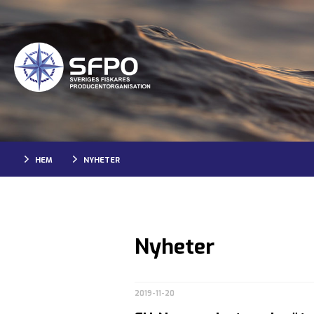
HEM
NYHETER
Nyheter
2019-11-20