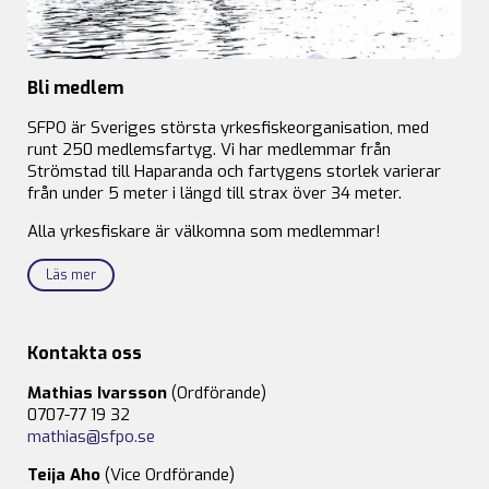
Bli medlem
SFPO är Sveriges största yrkesfiskeorganisation, med
runt 250 medlemsfartyg. Vi har medlemmar från
Strömstad till Haparanda och fartygens storlek varierar
från under 5 meter i längd till strax över 34 meter.
Alla yrkesfiskare är välkomna som medlemmar!
Läs mer
Kontakta oss
Mathias Ivarsson
(Ordförande)
0707-77 19 32
mathias@sfpo.se
Teija Aho
(Vice Ordförande)