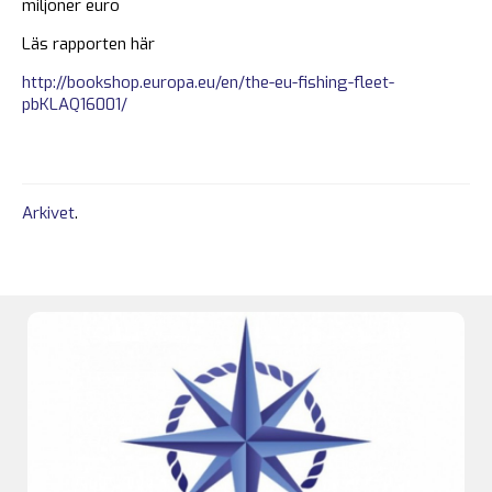
miljoner euro
Läs rapporten här
http://bookshop.europa.eu/en/the-eu-fishing-fleet-
pbKLAQ16001/
Arkivet
.