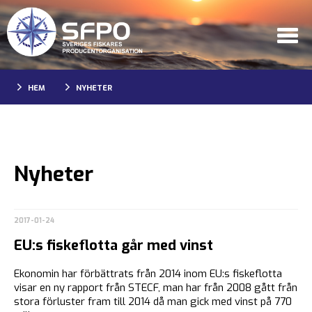
HEM
NYHETER
Nyheter
2017-01-24
EU:s fiskeflotta går med vinst
Ekonomin har förbättrats från 2014 inom EU:s fiskeflotta
visar en ny rapport från STECF, man har från 2008 gått från
stora förluster fram till 2014 då man gick med vinst på 770