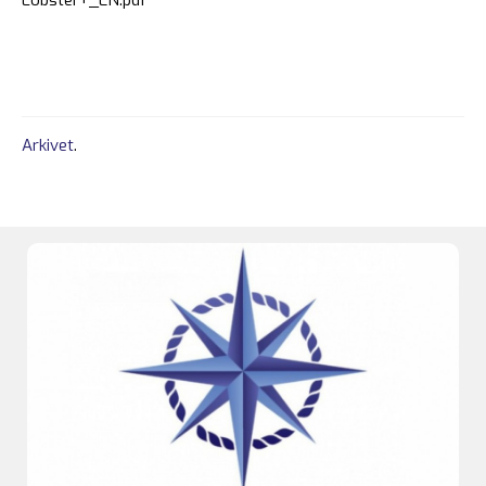
Arkivet
.