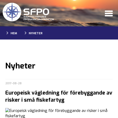
HEM
NYHETER
Nyheter
2017-08-28
Europeisk vägledning för förebyggande av
risker i små fiskefartyg