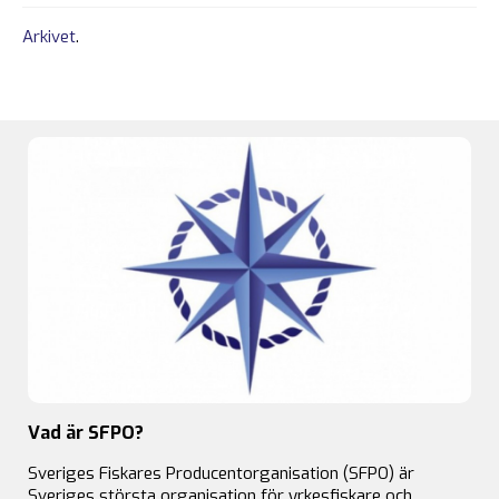
Arkivet
.
Vad är SFPO?
Sveriges Fiskares Producentorganisation (SFPO) är
Sveriges största organisation för yrkesfiskare och