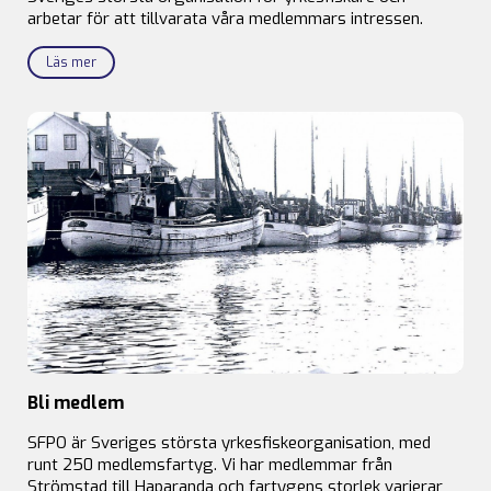
arbetar för att tillvarata våra medlemmars intressen.
Läs mer
Bli medlem
SFPO är Sveriges största yrkesfiskeorganisation, med
runt 250 medlemsfartyg. Vi har medlemmar från
Strömstad till Haparanda och fartygens storlek varierar