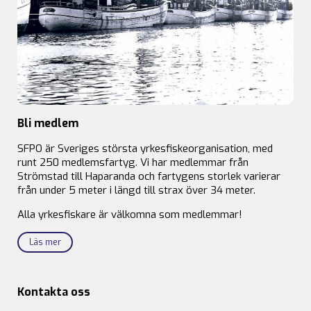
Bli medlem
SFPO är Sveriges största yrkesfiskeorganisation, med
runt 250 medlemsfartyg. Vi har medlemmar från
Strömstad till Haparanda och fartygens storlek varierar
från under 5 meter i längd till strax över 34 meter.
Alla yrkesfiskare är välkomna som medlemmar!
Läs mer
Kontakta oss