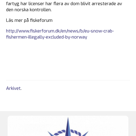
fartyg har licenser har flera av dom blivit arresterade av
den norska kontrollen.
Läs mer på fiskeforum
http://www.fiskerforum.dk/en/news/b/eu-snow-crab-
fishermen-illegally-excluded-by-norway
Arkivet
.