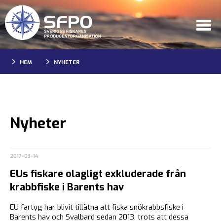
HEM
NYHETER
Nyheter
2017-03-14
EUs fiskare olagligt exkluderade från
krabbfiske i Barents hav
EU fartyg har blivit tillåtna att fiska snökrabbsfiske i
Barents hav och Svalbard sedan 2013, trots att dessa