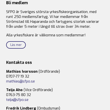
Bli medlem
SFPO är Sveriges största yrkesfiskeorganisation, med
runt 250 medlemsfartyg. Vi har medlemmar från
Strömstad till Haparanda och fartygens storlek varierar
från under 5 meter i längd till strax över 34 meter.
Alla yrkesfiskare är välkomna som medlemmar!
Läs mer
Kontakta oss
Mathias Ivarsson
(Ordförande)
0707-77 19 32
mathias@sfpo.se
Teija Aho
(Vice Ordförande)
0763-75 80 32
teija@sfpo.se
Fredrik Lindberg
(Ombudsman)