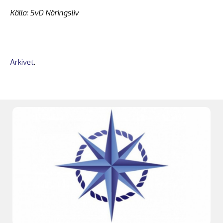
Källa: SvD Näringsliv
Arkivet
.