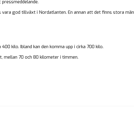
tt pressmeddelande.
 vara god tillväxt i Nordatlanten. En annan att det finns stora mängd
400 kilo. Ibland kan den komma upp i cirka 700 kilo.
, mellan 70 och 80 kilometer i timmen.