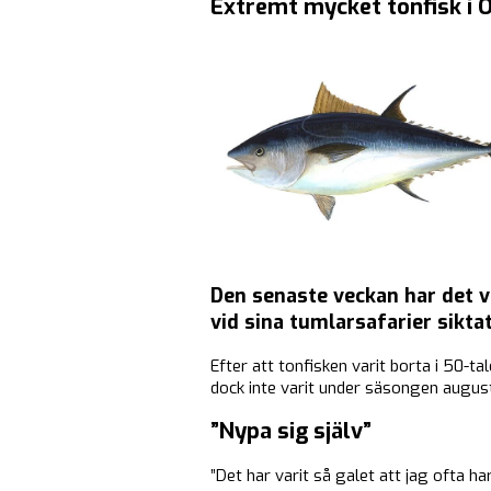
Extremt mycket tonfisk i 
Den senaste veckan har det v
vid sina tumlarsafarier siktat
Efter att tonfisken varit borta i 50-
dock inte varit under säsongen augus
”Nypa sig själv”
”Det har varit så galet att jag ofta ha