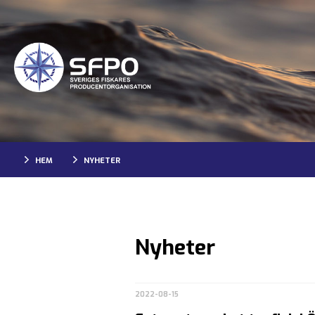
HEM
NYHETER
Nyheter
2022-08-15