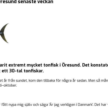
Öresund senaste veckan
arit extremt mycket tonfisk i Öresund. Det konsta
 ett 30-tal tonfiskar.
talet år från sundet, kom den tillbaka för några år sedan. Men så m
ti–oktober.
r fått nypa mig själv och säga ’Är jag verkligen i Danmark’. Det har v