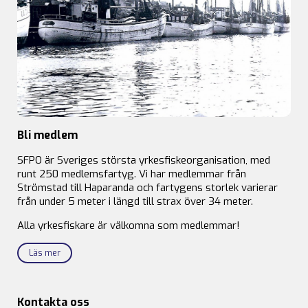
Bli medlem
SFPO är Sveriges största yrkesfiskeorganisation, med
runt 250 medlemsfartyg. Vi har medlemmar från
Strömstad till Haparanda och fartygens storlek varierar
från under 5 meter i längd till strax över 34 meter.
Alla yrkesfiskare är välkomna som medlemmar!
Läs mer
Kontakta oss