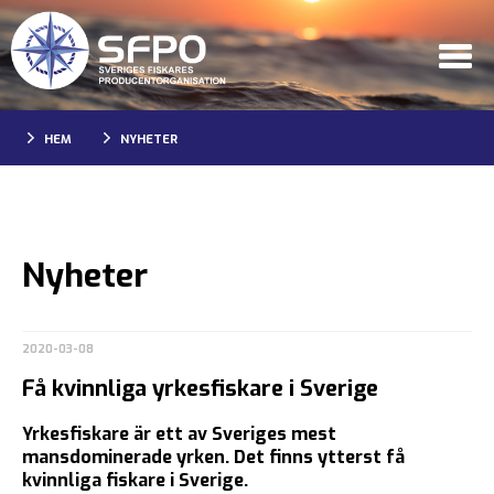
HEM
NYHETER
Nyheter
2020-03-08
Få kvinnliga yrkesfiskare i Sverige
Yrkesfiskare är ett av Sveriges mest
mansdominerade yrken. Det finns ytterst få
kvinnliga fiskare i Sverige.