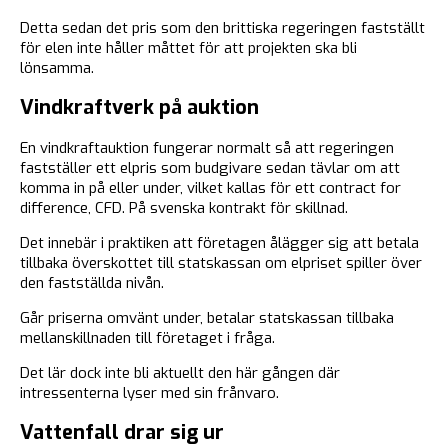
Detta sedan det pris som den brittiska regeringen fastställt
för elen inte håller måttet för att projekten ska bli
lönsamma.
Vindkraftverk på auktion
En vindkraftauktion fungerar normalt så att regeringen
fastställer ett elpris som budgivare sedan tävlar om att
komma in på eller under, vilket kallas för ett contract for
difference, CFD. På svenska kontrakt för skillnad.
Det innebär i praktiken att företagen ålägger sig att betala
tillbaka överskottet till statskassan om elpriset spiller över
den fastställda nivån.
Går priserna omvänt under, betalar statskassan tillbaka
mellanskillnaden till företaget i fråga.
Det lär dock inte bli aktuellt den här gången där
intressenterna lyser med sin frånvaro.
Vattenfall drar sig ur