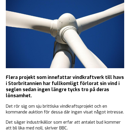
Flera projekt som innefattar vindkraftverk till havs
i Storbritannien har fullkomligt förlorat sin vind i
seglen sedan ingen längre tycks tro på deras
lönsamhet.
Det rör sig om sju brittiska vindkraftsprojekt och en
kommande auktion för dessa där ingen visat något intresse.
Det säger industrikällor som erfar att antalet bud kommer
att bli lika med noll, skriver BBC.