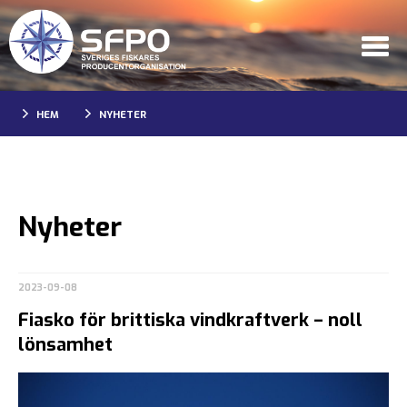
HEM
NYHETER
Nyheter
2023-09-08
Fiasko för brittiska vindkraftverk – noll
lönsamhet