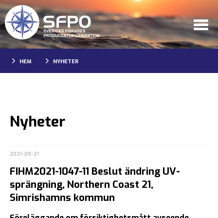
HEM
NYHETER
Nyheter
2021-09-21
FIHM2021-1047-11 Beslut ändring UV-
sprängning, Northern Coast 21,
Simrishamns kommun
Föreläggande om försiktighetsmått avseende