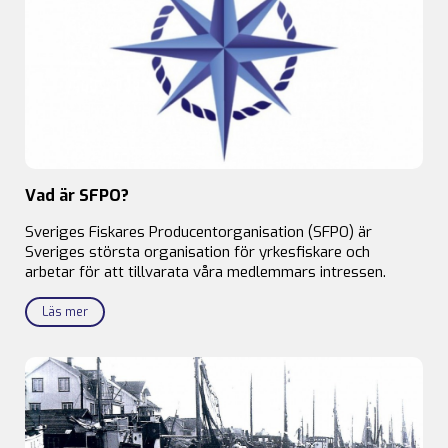
Vad är SFPO?
Sveriges Fiskares Producentorganisation (SFPO) är
Sveriges största organisation för yrkesfiskare och
arbetar för att tillvarata våra medlemmars intressen.
Läs mer