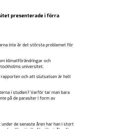
itet presenterade i förra
arna inte är det största problemet för
som klimatförändringar och
Stockholms universitet.
 rapporten och att slutsatsen är helt
rterna i studien? Varför tar man bara
nte på de parasiter i form av
 under de senaste åren har han i stort