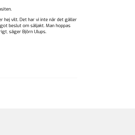
siten.
ej vilt. Det har vi inte när det gäller
ågot beslut om säljakt. Man hoppas
igt, säger Björn Ulups.