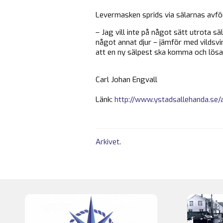
Levermasken sprids via sälarnas avfö
– Jag vill inte på något sätt utrota s
något annat djur – jämför med vildsvi
att en ny sälpest ska komma och lösa
Carl Johan Engvall
Länk:
http://www.ystadsallehanda.se/art
Arkivet
.