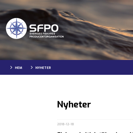
HEM
NYHETER
Nyheter
2018-12-18