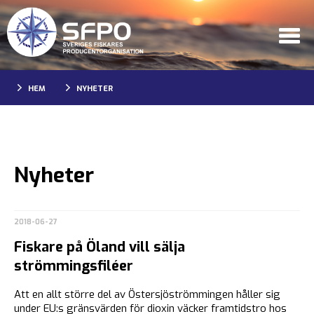
HEM
NYHETER
Nyheter
2018-06-27
Fiskare på Öland vill sälja
strömmingsfiléer
Att en allt större del av Östersjöströmmingen håller sig
under EU:s gränsvärden för dioxin väcker framtidstro hos