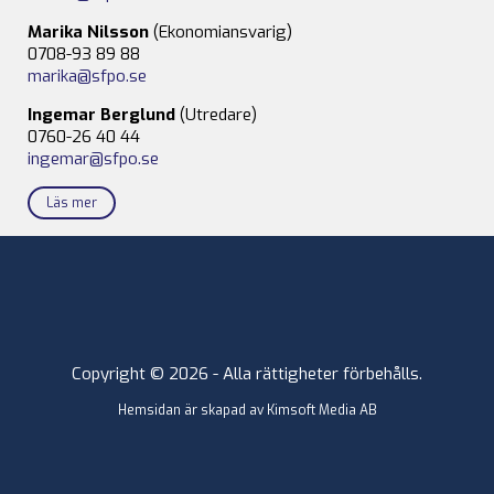
Marika Nilsson
(Ekonomiansvarig)
0708-93 89 88
marika@sfpo.se
Ingemar Berglund
(Utredare)
0760-26 40 44
ingemar@sfpo.se
Läs mer
Copyright © 2026 - Alla rättigheter förbehålls.
Hemsidan är skapad av
Kimsoft Media AB