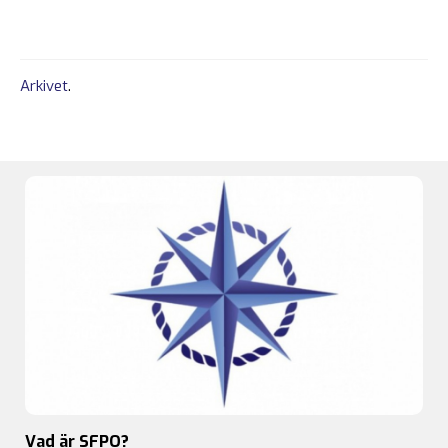
Arkivet
.
Vad är SFPO?