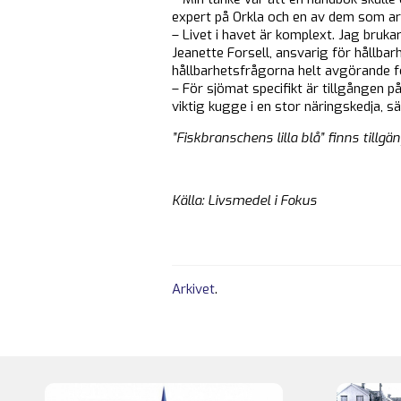
expert på Orkla och en av dem som a
– Livet i havet är komplext. Jag bruka
Jeanette Forsell, ansvarig för hållbar
hållbarhetsfrågorna helt avgörande f
– För sjömat specifikt är tillgången p
viktig kugge i en stor näringskedja, s
”Fiskbranschens lilla blå” finns tillgä
Källa: Livsmedel i Fokus
Arkivet
.