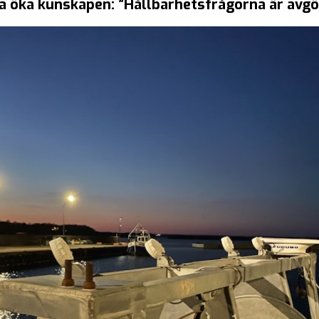
ka öka kunskapen: ”Hållbarhetsfrågorna är avg