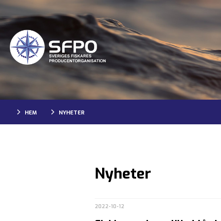
HEM
NYHETER
Nyheter
2022-10-12