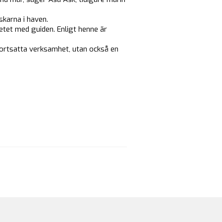
skarna i haven.
betet med guiden. Enligt henne är
 fortsatta verksamhet, utan också en