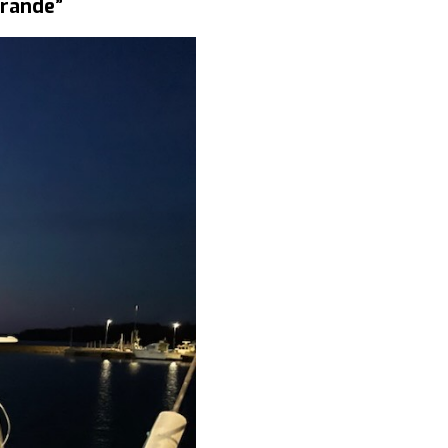
örande”