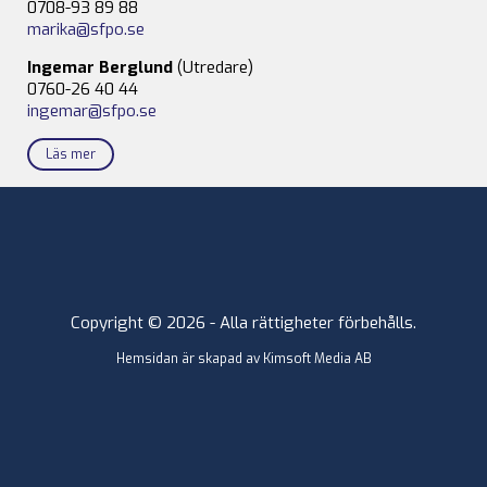
0708-93 89 88
marika@sfpo.se
Ingemar Berglund
(Utredare)
0760-26 40 44
ingemar@sfpo.se
Läs mer
Copyright © 2026 - Alla rättigheter förbehålls.
Hemsidan är skapad av
Kimsoft Media AB