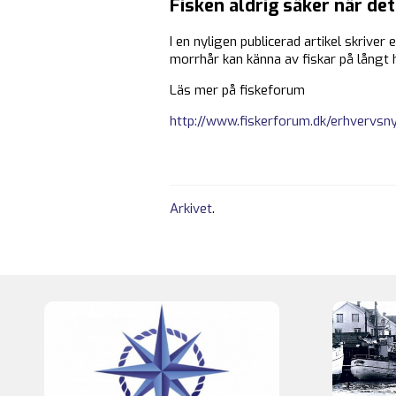
Fisken aldrig säker när det
I en nyligen publicerad artikel skriver 
morrhår kan känna av fiskar på långt h
Läs mer på fiskeforum
http://www.fiskerforum.dk/erhvervsny
Arkivet
.