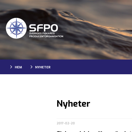
HEM
NYHETER
Nyheter
2017-02-20